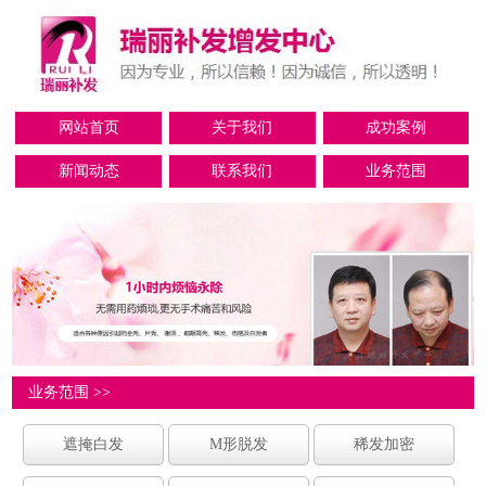
网站首页
关于我们
成功案例
新闻动态
联系我们
业务范围
业务范围 >>
遮掩白发
M形脱发
稀发加密