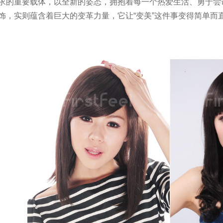
求的重要载体，以全新的姿态，拥抱着每一个热爱生活、勇于尝
饰，实则蕴含着巨大的变革力量，它让“变美”这件事变得简单而
1
2
3