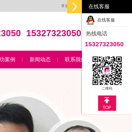
在线客服
常见问题
|
联系我们
在线客服
23050
15327323050
热线电话
15327323050
功案例
新闻动态
联系我们
二维码