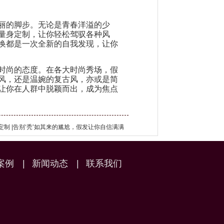
丽的脚步。无论是青春洋溢的少
量身定制，让你轻松驾驭各种风
换都是一次全新的自我发现，让你
时尚的态度。在各大时尚秀场，假
风，还是温婉的复古风，亦或是简
让你在人群中脱颖而出，成为焦点
制 |告别‘秃’如其来的尴尬，假发让你自信满满
案例
|
新闻动态
|
联系我们