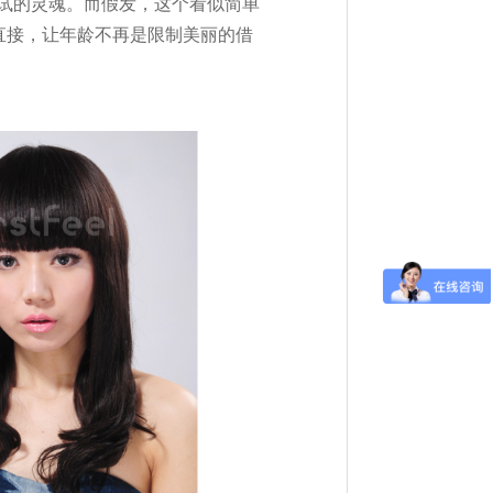
试的灵魂。而假发，这个看似简单
直接，让年龄不再是限制美丽的借