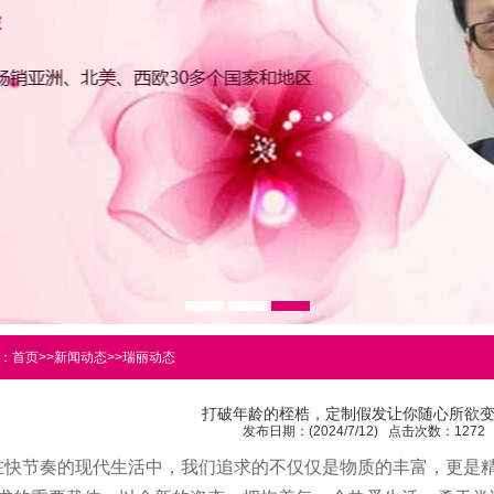
：
首页
>>
新闻动态
>>
瑞丽动态
打破年龄的桎梏，定制假发让你随心所欲
发布日期：(2024/7/12) 点击次数：1272
在快节奏的现代生活中，我们追求的不仅仅是物质的丰富，更是