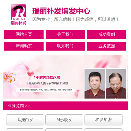
网站首页
关于我们
成功案例
新闻动态
联系我们
业务范围
业务范围 >>
遮掩白发
M形脱发
稀发加密