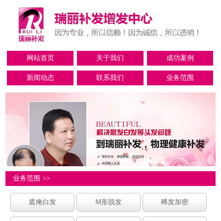
网站首页
关于我们
成功案例
新闻动态
联系我们
业务范围
业务范围 >>
遮掩白发
M形脱发
稀发加密