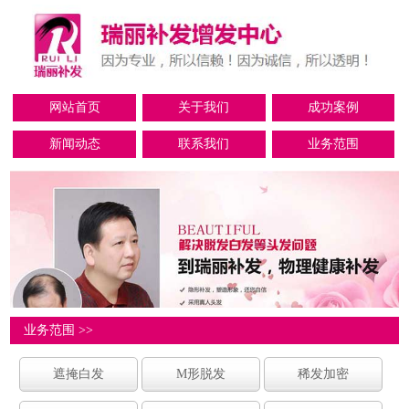
网站首页
关于我们
成功案例
新闻动态
联系我们
业务范围
业务范围 >>
遮掩白发
M形脱发
稀发加密