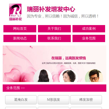
网站首页
关于我们
成功案例
新闻动态
联系我们
业务范围
业务范围 >>
遮掩白发
M形脱发
稀发加密